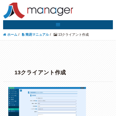
ホーム
/
簡易マニュアル
/
13クライアント作成
13クライアント作成