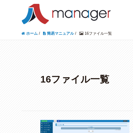
ホーム
/
簡易マニュアル
/
16ファイル一覧
16ファイル一覧