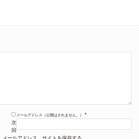
*
メールアドレス（公開はされません。）
次
回
、メールアドレス、サイトを保存する。