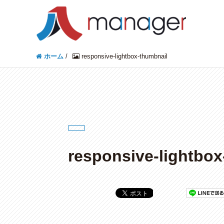
ホーム
/
responsive-lightbox-thumbnail
responsive-lightbox