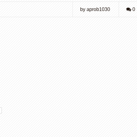
by aprob1030
0