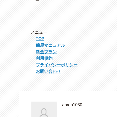
メニュー
TOP
簡易マニュアル
料金プラン
利用規約
プライバシーポリシー
お問い合わせ
aprob1030